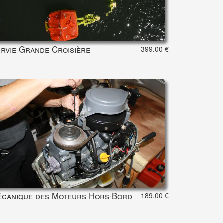
rvie Grande Croisière
399.00 €
canique des Moteurs Hors-Bord
189.00 €