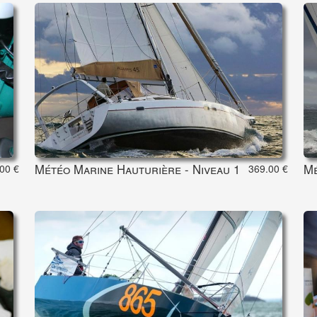
Météo Marine Hauturière - Niveau 1
Mé
00 €
369.00 €