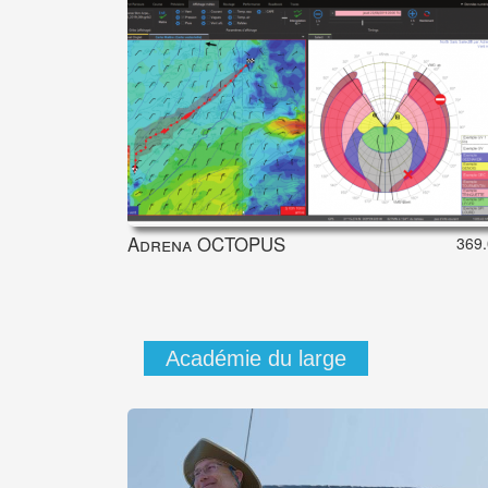
Adrena OCTOPUS
369.
Académie du large