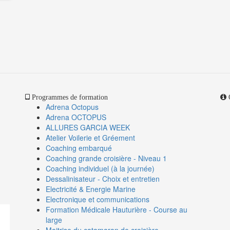
Programmes de formation
O
Adrena Octopus
Adrena OCTOPUS
ALLURES GARCIA WEEK
Atelier Voilerie et Gréement
Coaching embarqué
Coaching grande croisière - Niveau 1
Coaching individuel (à la journée)
Dessalinisateur - Choix et entretien
Electricité & Energie Marine
Electronique et communications
Formation Médicale Hauturière - Course au
large
Maitrise du catamaran de croisière