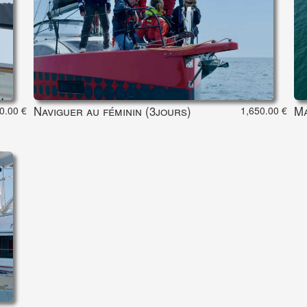
Naviguer au féminin (3jours)
Ma
0.00 €
1,650.00 €