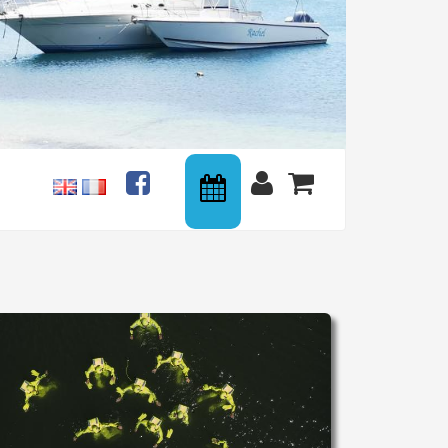
Calendrier
Actualités
Connexion
Panier