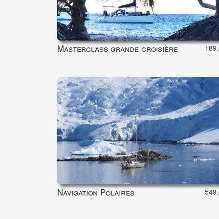
Masterclass grande croisière
189.
Navigation Polaires
549.