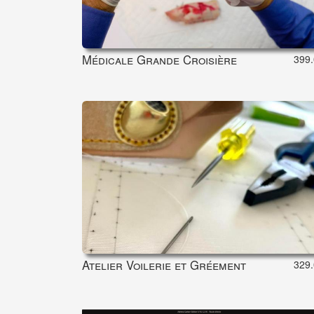
Médicale Grande Croisière
399.
Atelier Voilerie et Gréement
329.