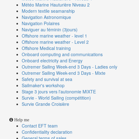
Météo Marine Hauturière Niveau 2
Modern textile seamanship
Navigation Astronomique
Navigation Polaires
Naviguer au féminin (3jours)
Offshore marine weather - level 1
Offshore marine weather - Level 2
Offshore Medical training
Onboard computing and communications
Onboard electricity and Energy
Outremer Sailing Week-end 3 Days - Ladies only
Outremer Sailing Week-end 3 Days - Mixte
Safety and survival at sea
Sailmaker's workshop
Stage 3 jours vers l'autonomie MIXTE
Survie - World Sailing (compétition)
Survie Grande Croisière
Help me
Contact EFT team
Confidentiality declaration
General terms of sales