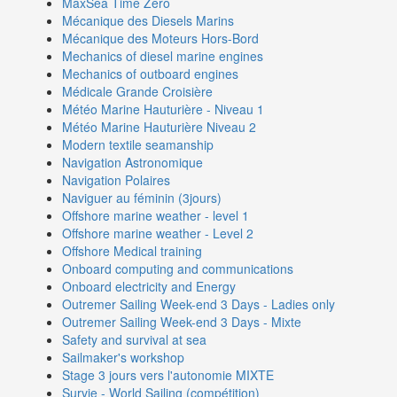
MaxSea Time Zero
Mécanique des Diesels Marins
Mécanique des Moteurs Hors-Bord
Mechanics of diesel marine engines
Mechanics of outboard engines
Médicale Grande Croisière
Météo Marine Hauturière - Niveau 1
Météo Marine Hauturière Niveau 2
Modern textile seamanship
Navigation Astronomique
Navigation Polaires
Naviguer au féminin (3jours)
Offshore marine weather - level 1
Offshore marine weather - Level 2
Offshore Medical training
Onboard computing and communications
Onboard electricity and Energy
Outremer Sailing Week-end 3 Days - Ladies only
Outremer Sailing Week-end 3 Days - Mixte
Safety and survival at sea
Sailmaker's workshop
Stage 3 jours vers l'autonomie MIXTE
Survie - World Sailing (compétition)