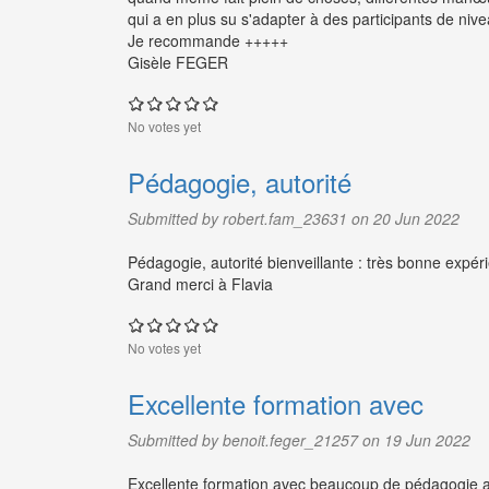
qui a en plus su s'adapter à des participants de ni
Je recommande +++++
Gisèle FEGER
No votes yet
Pédagogie, autorité
Submitted by robert.fam_23631 on 20 Jun 2022
Pédagogie, autorité bienveillante : très bonne expéri
Grand merci à Flavia
No votes yet
Excellente formation avec
Submitted by benoit.feger_21257 on 19 Jun 2022
Excellente formation avec beaucoup de pédagogie adap