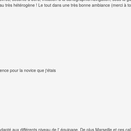
veau très hétérogène ! Le tout dans une très bonne ambiance (merci à to
ence pour la novice que j'étais
té aux différents niveau de l' équipage. De plus Marseille et ces cala