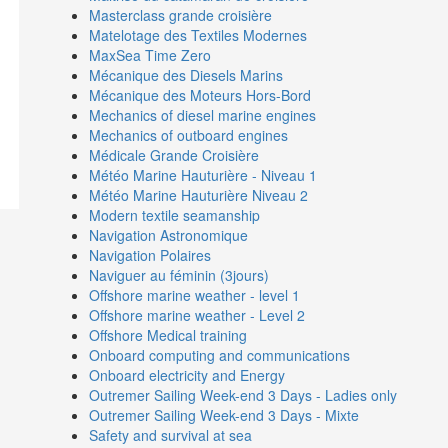
Masterclass grande croisière
Matelotage des Textiles Modernes
MaxSea Time Zero
Mécanique des Diesels Marins
Mécanique des Moteurs Hors-Bord
Mechanics of diesel marine engines
Mechanics of outboard engines
Médicale Grande Croisière
Météo Marine Hauturière - Niveau 1
Météo Marine Hauturière Niveau 2
Modern textile seamanship
Navigation Astronomique
Navigation Polaires
Naviguer au féminin (3jours)
Offshore marine weather - level 1
Offshore marine weather - Level 2
Offshore Medical training
Onboard computing and communications
Onboard electricity and Energy
Outremer Sailing Week-end 3 Days - Ladies only
Outremer Sailing Week-end 3 Days - Mixte
Safety and survival at sea