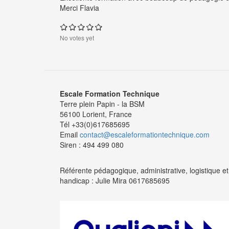
Merci Flavia
No votes yet
Escale Formation Technique
Terre plein Papin - la BSM
56100 Lorient, France
Tél +33(0)617685695
Email
contact@escaleformationtechnique.com
Siren : 494 499 080
Référente pédagogique, administrative, logistique et
handicap : Julie Mira 0617685695