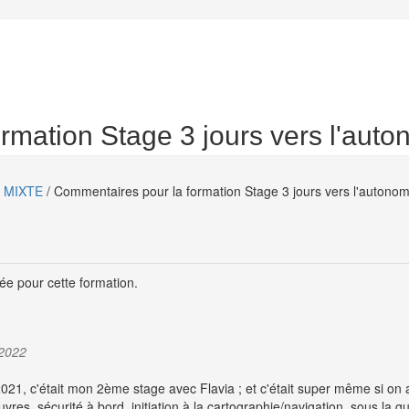
rmation Stage 3 jours vers l'aut
ie MIXTE
/ Commentaires pour la formation Stage 3 jours vers l'autono
ée pour cette formation.
 2022
021, c'était mon 2ème stage avec Flavia ; et c'était super même si on au
es, sécurité à bord, initiation à la cartographie/navigation, sous la gu