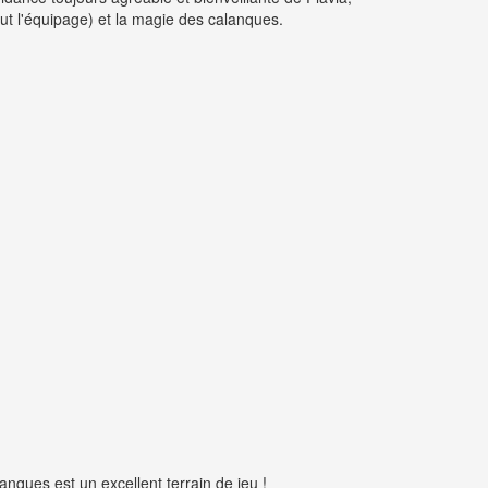
ut l'équipage) et la magie des calanques.
nques est un excellent terrain de jeu !