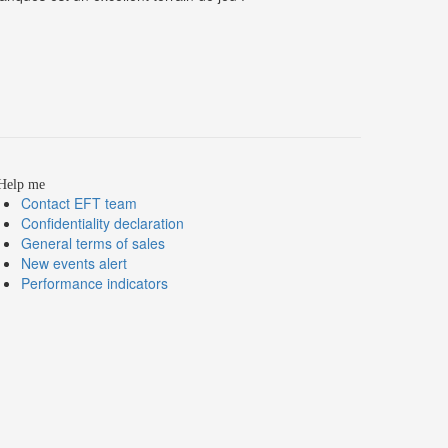
Help me
Contact EFT team
Confidentiality declaration
General terms of sales
New events alert
Performance indicators