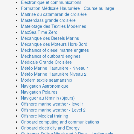
Electronique et communications
Formation Médicale Hauturière - Course au large
Maitrise du catamaran de croisière
Masterclass grande croisière
Matelotage des Textiles Modernes
MaxSea Time Zero
Mécanique des Diesels Marins
Mécanique des Moteurs Hors-Bord
Mechanics of diesel marine engines
Mechanics of outboard engines
Médicale Grande Croisière
Météo Marine Hauturière - Niveau 1
Météo Marine Hauturière Niveau 2
Modern textile seamanship
Navigation Astronomique
Navigation Polaires
Naviguer au féminin (3jours)
Offshore marine weather - level 1
Offshore marine weather - Level 2
Offshore Medical training
Onboard computing and communications
Onboard electricity and Energy
Outremer Sailing Week-end 3 Days - Ladies only