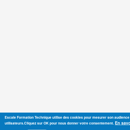
Escale Formation Technique utilise des cookies pour mesurer son audience
En savo
utilisateurs.Cliquez sur OK pour nous donner votre consentement.