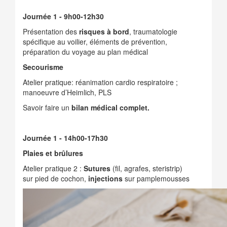
Journée 1 - 9h00-12h30
Présentation des
risques à bord
, traumatologie
spécifique au voilier, éléments de prévention,
préparation du voyage au plan médical
Secourisme
Atelier pratique: réanimation cardio respiratoire ;
manoeuvre d’Heimlich, PLS
Savoir faire un
bilan médical complet.
Journée 1 - 14h00-17h30
Plaies et brûlures
Atelier pratique 2 :
Sutures
(fil, agrafes, steristrip)
sur pied de cochon,
injections
sur pamplemousses