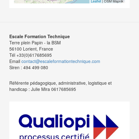
Leaflet
| OSM Mapnik
Escale Formation Technique
Terre plein Papin - la BSM
56100 Lorient, France
Tél +33(0)617685695
Email
contact@escaleformationtechnique.com
Siren : 494 499 080
Référente pédagogique, administrative, logistique et
handicap : Julie Mira 0617685695