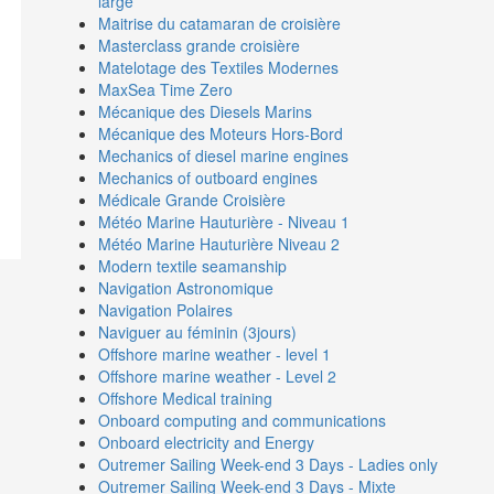
large
Maitrise du catamaran de croisière
Masterclass grande croisière
Matelotage des Textiles Modernes
MaxSea Time Zero
Mécanique des Diesels Marins
Mécanique des Moteurs Hors-Bord
Mechanics of diesel marine engines
Mechanics of outboard engines
Médicale Grande Croisière
Météo Marine Hauturière - Niveau 1
Météo Marine Hauturière Niveau 2
Modern textile seamanship
Navigation Astronomique
Navigation Polaires
Naviguer au féminin (3jours)
Offshore marine weather - level 1
Offshore marine weather - Level 2
Offshore Medical training
Onboard computing and communications
Onboard electricity and Energy
Outremer Sailing Week-end 3 Days - Ladies only
Outremer Sailing Week-end 3 Days - Mixte