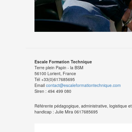
Escale Formation Technique
Terre plein Papin - la BSM
56100 Lorient, France
Tél +33(0)617685695
Email
contact@escaleformationtechnique.com
Siren : 494 499 080
Référente pédagogique, administrative, logistique et
handicap : Julie Mira 0617685695