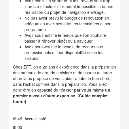
Avoir choisi un voilier dont les travaux sont trop
lourds à effectuer et rendent impossible la bonne
réalisation du projet de navigation envisagé.
Ne pas avoir prévu le budget de rénovation en
adéquation avec ses attentes techniques et son
programme.
Avoir sous-estimé le temps que l’on souhaite
passer à rénover plutôt qu’à naviguer.
Avoir sous-estimé le besoin de recours aux
professionnels et leur disponibilité selon les
saisons.
Chez EFT, on a 20 ans d'expérience dans la préparation
des bateaux de grande croisière et de course au large
et on vous propose de vous aider à faire le bon choix,
dans l'achat comme dans la préparation. Vous allez
donc être en capacité de réaliser
par vous même un
premier niveau d'auto-expertise. (Guide complet
fourni)
8h45 Accueil café
9h00