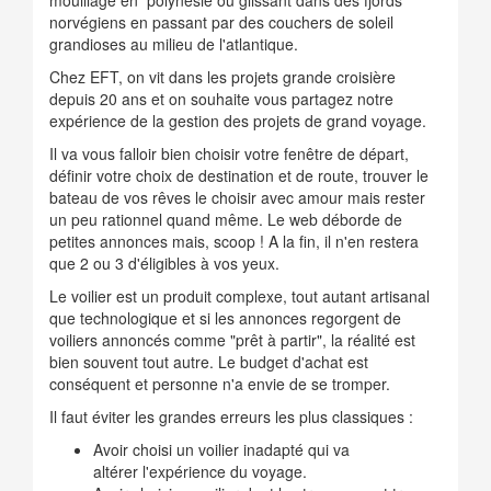
mouillage en polynésie ou glissant dans des fjords
norvégiens en passant par des couchers de soleil
grandioses au milieu de l'atlantique.
Chez EFT, on vit dans les projets grande croisière
depuis 20 ans et on souhaite vous partagez notre
expérience de la gestion des projets de grand voyage.
Il va vous falloir bien choisir votre fenêtre de départ,
définir votre choix de destination et de route, trouver le
bateau de vos rêves le choisir avec amour mais rester
un peu rationnel quand même. Le web déborde de
petites annonces mais, scoop ! A la fin, il n'en restera
que 2 ou 3 d'éligibles à vos yeux.
Le voilier est un produit complexe, tout autant artisanal
que technologique et si les annonces regorgent de
voiliers annoncés comme "prêt à partir", la réalité est
bien souvent tout autre. Le budget d'achat est
conséquent et personne n'a envie de se tromper.
Il faut éviter les grandes erreurs les plus classiques :
Avoir choisi un voilier inadapté qui va
altérer l'expérience du voyage.