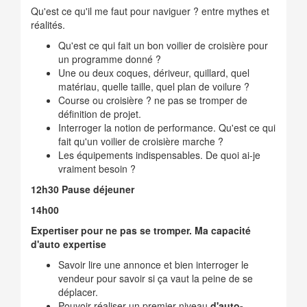
Qu'est ce qu'il me faut pour naviguer ? entre mythes et
réalités.
Qu'est ce qui fait un bon voilier de croisière pour
un programme donné ?
Une ou deux coques, dériveur, quillard, quel
matériau, quelle taille, quel plan de voilure ?
Course ou croisière ? ne pas se tromper de
définition de projet.
Interroger la notion de performance. Qu'est ce qui
fait qu'un voilier de croisière marche ?
Les équipements indispensables. De quoi ai-je
vraiment besoin ?
12h30 Pause déjeuner
14h00
Expertiser pour ne pas se tromper. Ma capacité
d'auto expertise
Savoir lire une annonce et bien interroger le
vendeur pour savoir si ça vaut la peine de se
déplacer.
Pouvoir réaliser un premier niveau
d'auto-