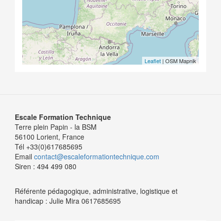
Leaflet
| OSM Mapnik
Escale Formation Technique
Terre plein Papin - la BSM
56100 Lorient, France
Tél +33(0)617685695
Email
contact@escaleformationtechnique.com
Siren : 494 499 080
Référente pédagogique, administrative, logistique et
handicap : Julie Mira 0617685695